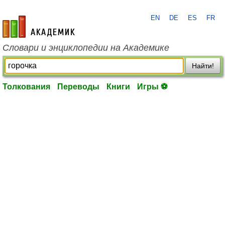
EN
DE
ES
FR
academic.ru
Словари и энциклопедии на Академике
Найти!
Толкования
Переводы
Книги
Игры ⚽